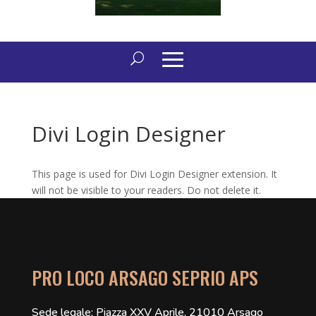
Divi Login Designer
This page is used for Divi Login Designer extension. It
will not be visible to your readers. Do not delete it.
PRO LOCO ARSAGO SEPRIO APS
Sede legale: Piazza XXV Aprile, 21010 Arsago