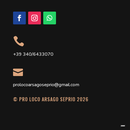

+39 340/6433070

prolocoarsagoseprio@gmail.com
© PRO LOCO ARSAGO SEPRIO 2026